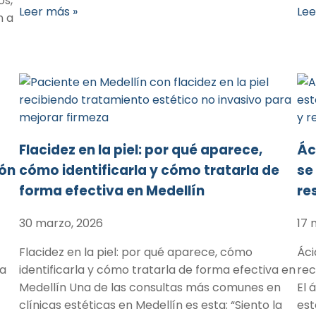
os,
Leer más »
Lee
n a
Flacidez en la piel: por qué aparece,
Ác
ión
cómo identificarla y cómo tratarla de
se
forma efectiva en Medellín
re
30 marzo, 2026
17 
Flacidez en la piel: por qué aparece, cómo
Áci
La
identificarla y cómo tratarla de forma efectiva en
rec
Medellín Una de las consultas más comunes en
El 
clínicas estéticas en Medellín es esta: “Siento la
est