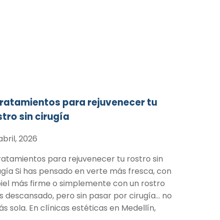
tratamientos para rejuvenecer tu
stro sin cirugía
abril, 2026
ratamientos para rejuvenecer tu rostro sin
ugía Si has pensado en verte más fresca, con
piel más firme o simplemente con un rostro
 descansado, pero sin pasar por cirugía… no
ás sola. En clínicas estéticas en Medellín,