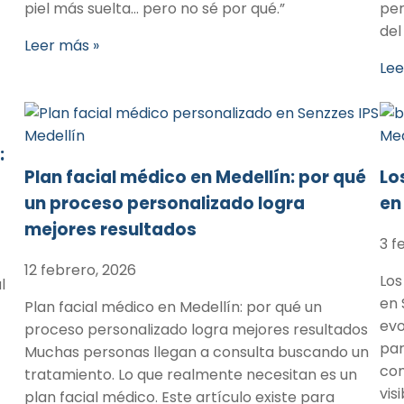
piel más suelta… pero no sé por qué.”
per
del
Leer más »
Lee
:
Plan facial médico en Medellín: por qué
Lo
un proceso personalizado logra
en
mejores resultados
3 f
12 febrero, 2026
Los
l
en 
Plan facial médico en Medellín: por qué un
evo
proceso personalizado logra mejores resultados
par
Muchas personas llegan a consulta buscando un
com
tratamiento. Lo que realmente necesitan es un
vis
plan facial médico. Este artículo existe para