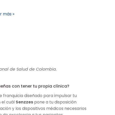
r más »
onal de Salud de Colombia.
eñas con tener tu propia clínica?
 franquicia diseñado para impulsar tu
 el cuál
Senzzes
pone a tu disposición
ación y los dispositivos médicos necesarios
o de excelencia a tus pacientes.