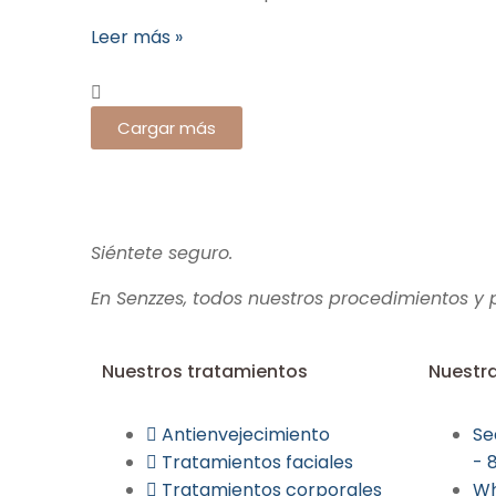
Leer más »
Cargar más
Siéntete seguro.
En Senzzes, todos nuestros procedimientos y
Nuestros tratamientos
Nuestra
Antienvejecimiento
Se
Tratamientos faciales
- 
Tratamientos corporales
Wh