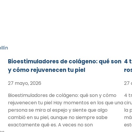
Bioestimuladores de colágeno: qué son
4 
y cómo rejuvenecen tu piel
ro
27 mayo, 2026
27 
Bioestimuladores de colágeno: qué son y cómo
4 t
rejuvenecen tu piel Hay momentos en los que una
cir
persona se mira al espejo y siente que algo
la 
cambió en su piel, aunque no siempre sabe
más
exactamente qué es. A veces no son
est