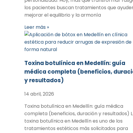
personalizado. Hoy, más que transformar rasg
los pacientes buscan tratamientos que ayude
mejorar el equilibrio y la armonía
Leer más »
Toxina botulínica en Medellín: guía
médica completa (beneficios, durac
y resultados)
14 abril, 2026
Toxina botulínica en Medellín: guía médica
completa (beneficios, duración y resultados) 
toxina botulínica en Medellín es uno de los
tratamientos estéticos más solicitados para