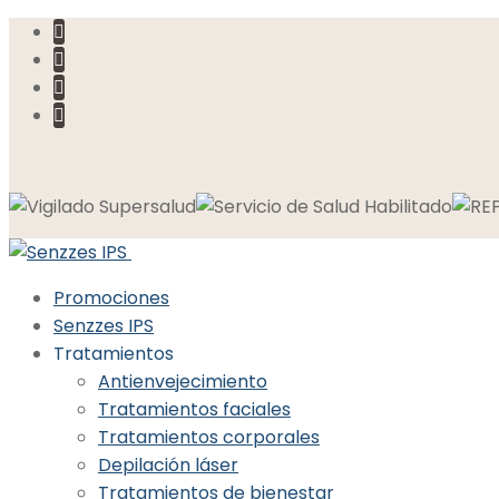
Ir
Menú
Cerrar
al
contenido
Promociones
Senzzes IPS
Tratamientos
Antienvejecimiento
Tratamientos faciales
Tratamientos corporales
Depilación láser
Tratamientos de bienestar