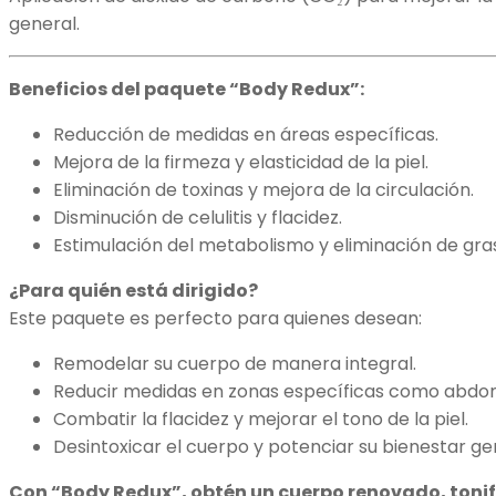
general.
Beneficios del paquete “Body Redux”:
Reducción de medidas en áreas específicas.
Mejora de la firmeza y elasticidad de la piel.
Eliminación de toxinas y mejora de la circulación.
Disminución de celulitis y flacidez.
Estimulación del metabolismo y eliminación de gras
¿Para quién está dirigido?
Este paquete es perfecto para quienes desean:
Remodelar su cuerpo de manera integral.
Reducir medidas en zonas específicas como abdom
Combatir la flacidez y mejorar el tono de la piel.
Desintoxicar el cuerpo y potenciar su bienestar ge
Con “Body Redux”, obtén un cuerpo renovado, toni