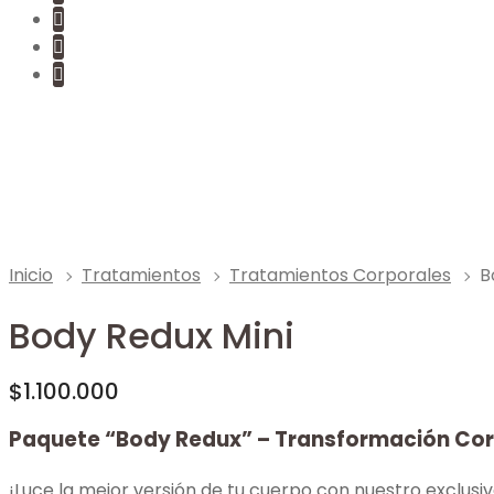
Inicio
Tratamientos
Tratamientos Corporales
B
Body Redux Mini
$
1.100.000
Paquete “Body Redux” – Transformación Corp
¡Luce la mejor versión de tu cuerpo con nuestro exclus